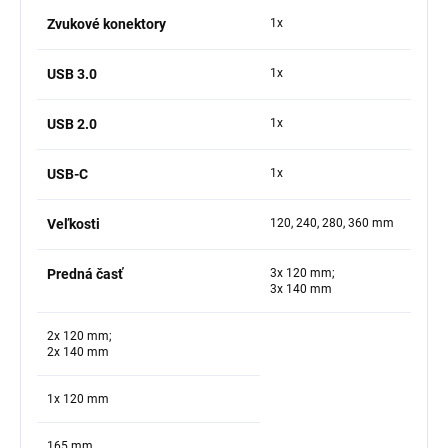
Zvukové konektory
1x
USB 3.0
1x
USB 2.0
1x
USB-C
1x
Veľkosti
120, 240, 280, 360 mm
Predná časť
3x 120 mm;
3x 140 mm
2x 120 mm;
2x 140 mm
1x 120 mm
165 mm