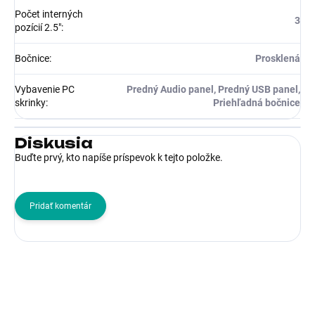
Počet interných
3
pozícií 2.5"
:
Bočnice
:
Prosklená
Vybavenie PC
Predný Audio panel, Predný USB panel,
skrinky
:
Priehľadná bočnice
Diskusia
Buďte prvý, kto napíše príspevok k tejto položke.
Pridať komentár