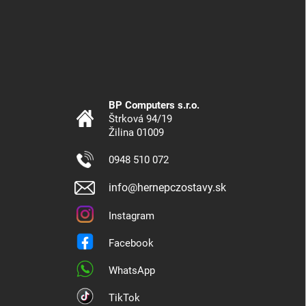
BP Computers s.r.o.
Štrková 94/19
Žilina 01009
0948 510 072
info@hernepczostavy.sk
Instagram
Facebook
WhatsApp
TikTok