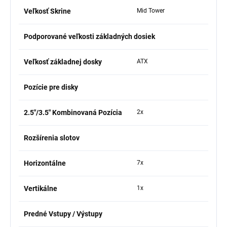
Veľkosť Skrine
Mid Tower
Podporované veľkosti základných dosiek
Veľkosť základnej dosky
ATX
Pozície pre disky
2.5"/3.5" Kombinovaná Pozícia
2x
Rozšírenia slotov
Horizontálne
7x
Vertikálne
1x
Predné Vstupy / Výstupy