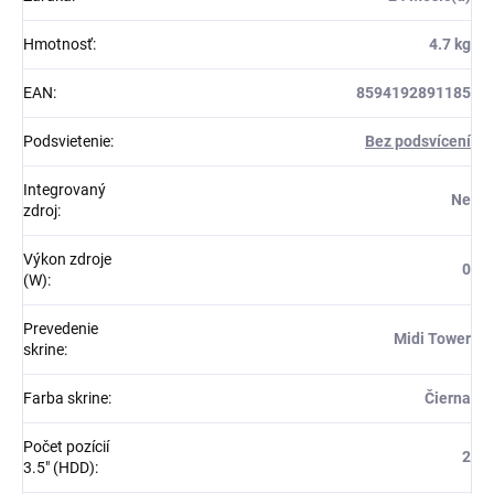
Hmotnosť
:
4.7 kg
EAN
:
8594192891185
Podsvietenie
:
Bez podsvícení
Integrovaný
Ne
zdroj
:
Výkon zdroje
0
(W)
:
Prevedenie
Midi Tower
skrine
:
Farba skrine
:
Čierna
Počet pozícií
2
3.5" (HDD)
: