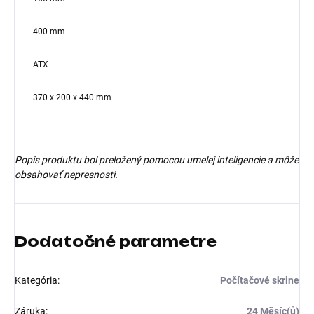
400 mm
ATX
370 x 200 x 440 mm
Popis produktu bol preložený pomocou umelej inteligencie a môže
obsahovať nepresnosti.
Dodatočné parametre
Kategória
:
Počítačové skrine
Záruka
:
24 Měsíc(ů)