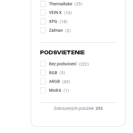
Thermaltake
25
VEIN X
10
XPG
18
Zalman
2
PODSVIETENIE
Bez podsvícení
222
RGB
5
ARGB
43
Modrá
1
Zobrazených položiek:
292