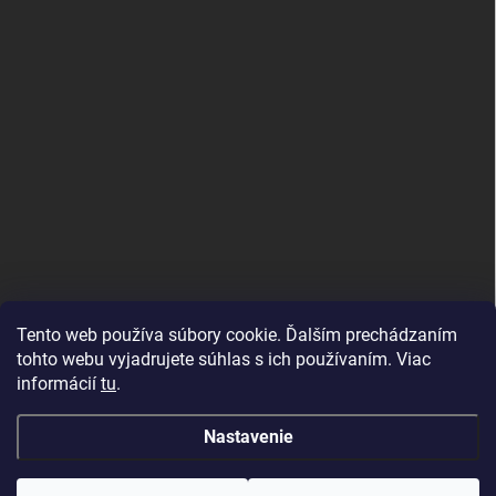
Tento web používa súbory cookie. Ďalším prechádzaním
tohto webu vyjadrujete súhlas s ich používaním. Viac
informácií
tu
.
Good E-shops have logic. SALELOGICS
Nastavenie