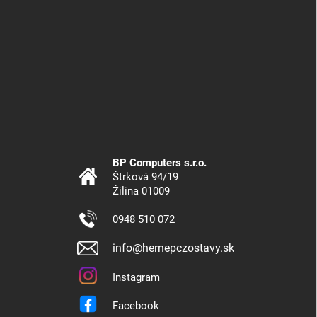
BP Computers s.r.o.
Štrková 94/19
Žilina 01009
0948 510 072
info@hernepczostavy.sk
Instagram
Facebook