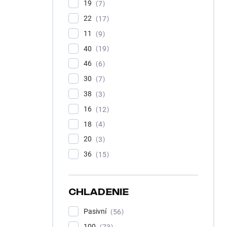
19
7
22
17
11
9
40
19
46
6
30
7
38
3
16
12
18
4
20
3
36
15
CHLADENIE
Pasivní
56
100
73