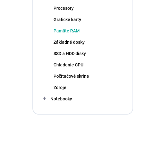
Procesory
Grafické karty
Pamäte RAM
Základné dosky
SSD a HDD disky
Chladenie CPU
Počítačové skrine
Zdroje
Notebooky