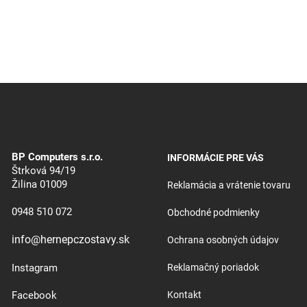
BP Computers s.r.o.
INFORMÁCIE PRE VÁS
Štrková 94/19
Žilina 01009
Reklamácia a vrátenie tovaru
0948 510 072
Obchodné podmienky
info@hernepczostavy.sk
Ochrana osobných údajov
Instagram
Reklamačný poriadok
Facebook
Kontakt