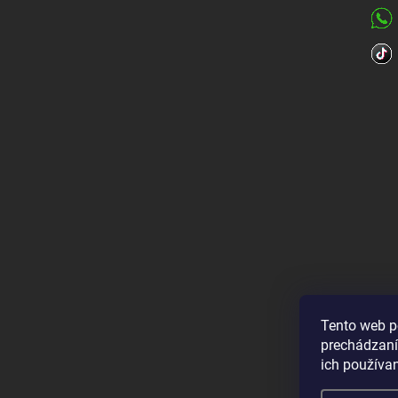
Tento web p
prechádzaní
ich používa