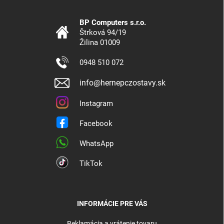
BP Computers s.r.o.
Štrková 94/19
Žilina 01009
0948 510 072
info@hernepczostavy.sk
Instagram
Facebook
WhatsApp
TikTok
INFORMÁCIE PRE VÁS
Reklamácia a vrátenie tovaru