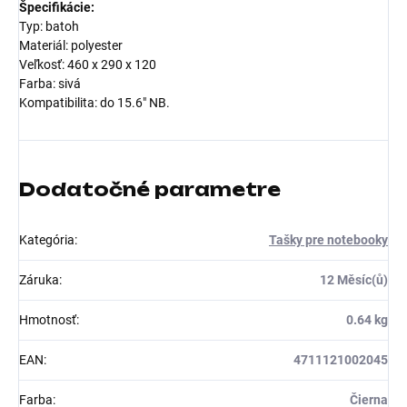
Špecifikácie:
Typ: batoh
Materiál: polyester
Veľkosť: 460 x 290 x 120
Farba: sivá
Kompatibilita: do 15.6" NB.
Dodatočné parametre
Kategória
:
Tašky pre notebooky
Záruka
:
12 Měsíc(ů)
Hmotnosť
:
0.64 kg
EAN
:
4711121002045
Farba
:
Čierna