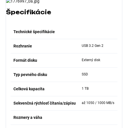
Špecifikácie
Technické špecifikácie
Rozhranie
USB 3.2 Gen 2
Formát disku
Externý disk
Typ pevného disku
SSD
Celková kapacita
1 TB
Sekvenčná rýchlosť čítania/zápisu
až 1050 / 1000 MB/s
Rozmery a váha