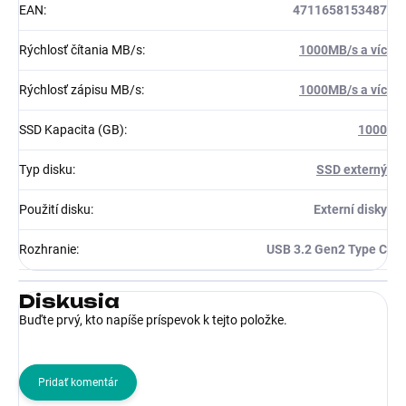
EAN
:
4711658153487
Rýchlosť čítania MB/s
:
1000MB/s a víc
Rýchlosť zápisu MB/s
:
1000MB/s a víc
SSD Kapacita (GB)
:
1000
Typ disku
:
SSD externý
Použití disku
:
Externí disky
Rozhranie
:
USB 3.2 Gen2 Type C
Diskusia
Buďte prvý, kto napíše príspevok k tejto položke.
Pridať komentár