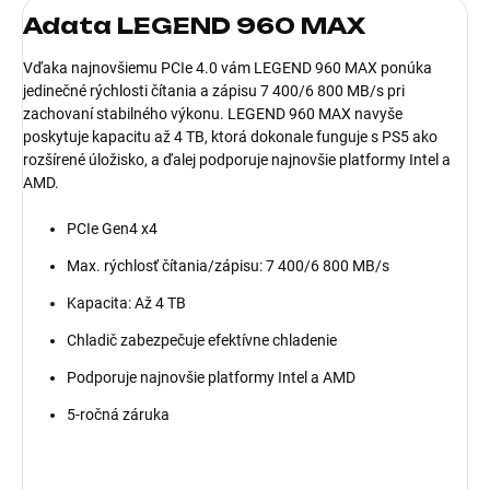
Adata LEGEND 960 MAX
Vďaka najnovšiemu PCIe 4.0 vám LEGEND 960 MAX ponúka
jedinečné rýchlosti čítania a zápisu 7 400/6 800 MB/s pri
zachovaní stabilného výkonu. LEGEND 960 MAX navyše
poskytuje kapacitu až 4 TB, ktorá dokonale funguje s PS5 ako
rozšírené úložisko, a ďalej podporuje najnovšie platformy Intel a
AMD.
PCIe Gen4 x4
Max. rýchlosť čítania/zápisu: 7 400/6 800 MB/s
Kapacita: Až 4 TB
Chladič zabezpečuje efektívne chladenie
Podporuje najnovšie platformy Intel a AMD
5-ročná záruka