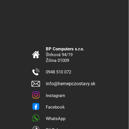
BP Computers s.r.o.
Štrková 94/19
Žilina 01009
0948 510 072
info@hernepczostavy.sk
Instagram
Facebook
WhatsApp