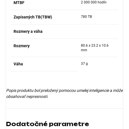
MTBF
2 000 000 hodín
Zapísaných TB(TBW)
780 TB
Rozmery a váha
Rozmery
80.6 x 23.2 x 10.6
mm
Váha
37 g
Popis produktu bol preložený pomocou umelej inteligencie a môže
obsahovať nepresnosti.
Dodatočné parametre