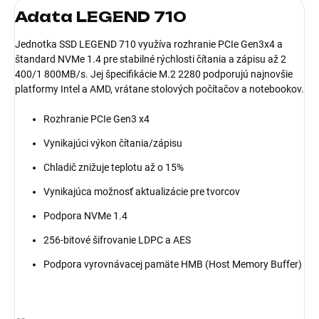
Adata LEGEND 710
Jednotka SSD LEGEND 710 využíva rozhranie PCIe Gen3x4 a
štandard NVMe 1.4 pre stabilné rýchlosti čítania a zápisu až 2
400/1 800MB/s. Jej špecifikácie M.2 2280 podporujú najnovšie
platformy Intel a AMD, vrátane stolových počítačov a notebookov.
Rozhranie PCIe Gen3 x4
Vynikajúci výkon čítania/zápisu
Chladič znižuje teplotu až o 15%
Vynikajúca možnosť aktualizácie pre tvorcov
Podpora NVMe 1.4
256-bitové šifrovanie LDPC a AES
Podpora vyrovnávacej pamäte HMB (Host Memory Buffer)