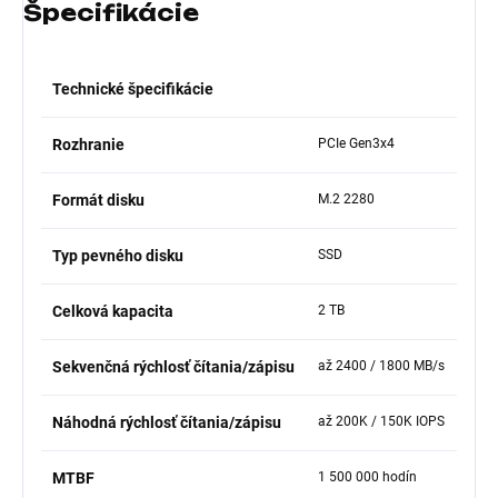
Špecifikácie
Technické špecifikácie
Rozhranie
PCIe Gen3x4
Formát disku
M.2 2280
Typ pevného disku
SSD
Celková kapacita
2 TB
Sekvenčná rýchlosť čítania/zápisu
až 2400 / 1800 MB/s
Náhodná rýchlosť čítania/zápisu
až 200K / 150K IOPS
MTBF
1 500 000 hodín