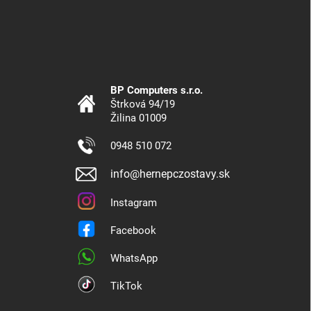
BP Computers s.r.o.
Štrková 94/19
Žilina 01009
0948 510 072
info@hernepczostavy.sk
Instagram
Facebook
WhatsApp
TikTok