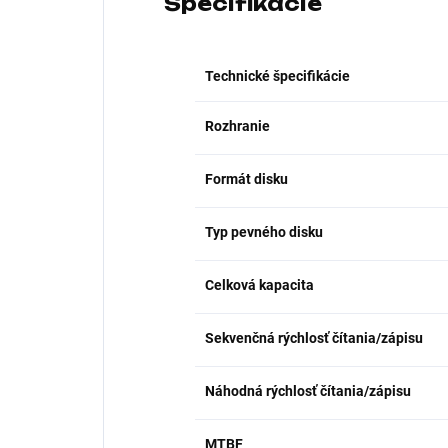
Špecifikácie
Technické špecifikácie
Rozhranie
Formát disku
Typ pevného disku
Celková kapacita
Sekvenčná rýchlosť čítania/zápisu
Náhodná rýchlosť čítania/zápisu
MTBF