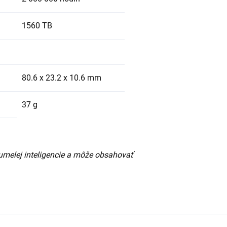
1560 TB
80.6 x 23.2 x 10.6 mm
37 g
umelej inteligencie a môže obsahovať