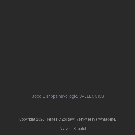
Good E-shops have logic. SALELOGICS
Copyright 2026
Herné PC Zostavy
. Všetky práva vyhradené.
Vytvoril Shoptet