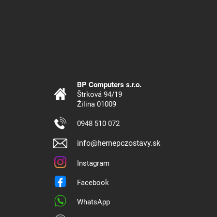
BP Computers s.r.o.
Štrková 94/19
Žilina 01009
0948 510 072
info@hernepczostavy.sk
Instagram
Facebook
WhatsApp