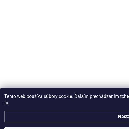
Tento web používa súbory cookie. Ďalším prechádzaním tohto
tu
.
Nast