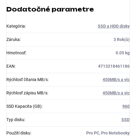
Dodatočné parametre
Kategória
:
SSD a HDD disky
Záruka
:
3 Rok(ů)
Hmotnosť
:
0.05 kg
EAN
:
4713218461186
Rýchlosť čítania MB/s
:
450MB/s a víc
Rýchlosť zápisu MB/s
:
450MB/s a víc
SSD Kapacita (GB)
:
960
Typ disku
:
SSD
Použití disku
:
Pro PC, Pro Notebooky