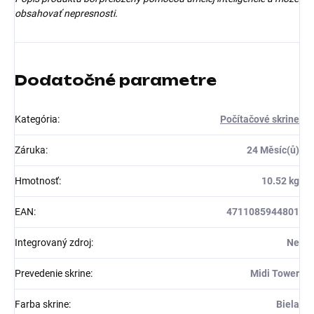
obsahovať nepresnosti.
Dodatočné parametre
Kategória
:
Počítačové skrine
Záruka
:
24 Měsíc(ů)
Hmotnosť
:
10.52 kg
EAN
:
4711085944801
Integrovaný zdroj
:
Ne
Prevedenie skrine
:
Midi Tower
Farba skrine
:
Biela