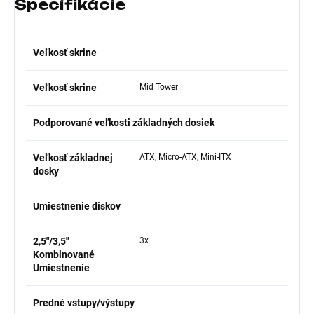
Špecifikácie
Veľkosť skrine
Veľkosť skrine
Mid Tower
Podporované veľkosti základných dosiek
Veľkosť základnej
ATX, Micro-ATX, Mini-ITX
dosky
Umiestnenie diskov
2,5"/3,5"
3x
Kombinované
Umiestnenie
Predné vstupy/výstupy