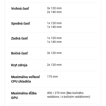
Vrchná časť
3x 120 mm
2x 140 mm
Spodná časť
1x 120 mm
1x 140 mm
Zadná časť
1x 120 mm
1x 140 mm
Bočná časť
3x 120 mm
Kryt zdroja
2x 120 mm
Maximálna veľkosť
175 mm
CPU chladiča
Maximálna dĺžka
400 / 270 mm (Bez bočného
radiátora / s bočným radiátorom)
GPU