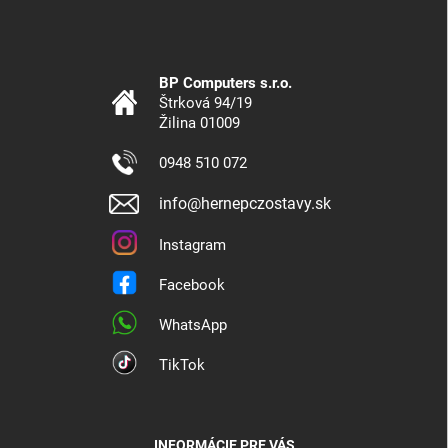
BP Computers s.r.o.
Štrková 94/19
Žilina 01009
0948 510 072
info@hernepczostavy.sk
Instagram
Facebook
WhatsApp
TikTok
INFORMÁCIE PRE VÁS