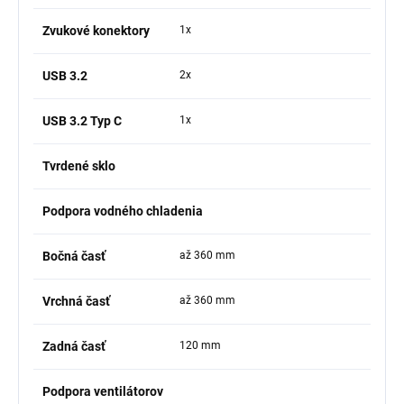
Zvukové konektory
1x
USB 3.2
2x
USB 3.2 Typ C
1x
Tvrdené sklo
Podpora vodného chladenia
Bočná časť
až 360 mm
Vrchná časť
až 360 mm
Zadná časť
120 mm
Podpora ventilátorov