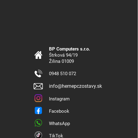
BP Computers s.r.o.
Štrková 94/19
Žilina 01009
0948 510 072
info@hernepczostavy.sk
Instagram
Facebook
WhatsApp
TikTok