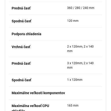
Predná časť
360 / 280 / 240 mm
Spodná časť
120 mm
Podpora chladenia
Vrchná časť
2 x 120mm, 2 x 140
mm
Predná časť
3 x 120mm, 2 x 140
mm
Spodná časť
1 x 120mm
Maximálne veľkosti komponentov
Maximálna veľkosť CPU
165 mm
chladiča