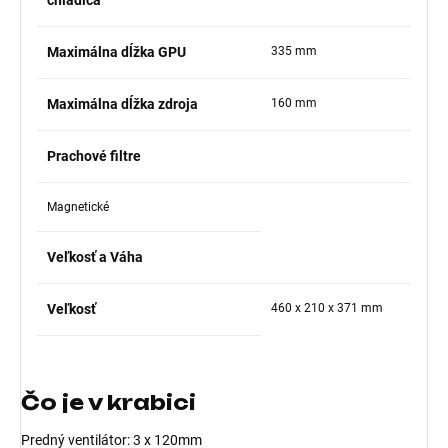
Maximálna dĺžka GPU
335 mm
Maximálna dĺžka zdroja
160 mm
Prachové filtre
Magnetické
Veľkosť a Váha
Veľkosť
460 x 210 x 371 mm
Čo je v krabici
Predný ventilátor: 3 x 120mm