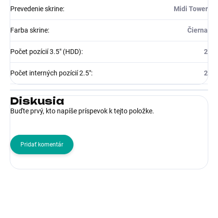
Prevedenie skrine
:
Midi Tower
Farba skrine
:
Čierna
Počet pozícií 3.5" (HDD)
:
2
Počet interných pozícií 2.5"
:
2
Diskusia
Buďte prvý, kto napíše príspevok k tejto položke.
Pridať komentár