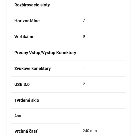
Rozširovacie sloty
Horizontálne
7
Vertikálne
0
Predný Vstup/Výstup Konektory
Zvukové konektory
1
USB 3.0
2
Tvrdené sklo
Áno
Vrchná časť
240 mm