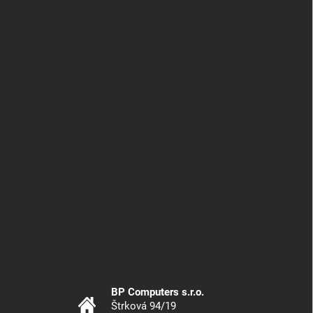
BP Computers s.r.o.
Štrková 94/19