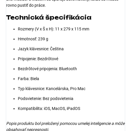
rovno pustiť do práce.
Technická špecifikácia
Rozmery (V x Š x H): 11 x 279 x 115 mm
Hmotnosť: 239 g
Jazyk klávesnice: Čeština
Pripojenie: Bezdrôtové
Bezdrôtové pripojenia: Bluetooth
Farba: Biela
Typ klávesnice: Kancelárska, Pro Mac
Podsvietenie: Bez podsvietenia
Kompatibilita: iOS, MacOS, iPadOS
Popis produktu bol preložený pomocou umelej inteligencie a môže
obsahovať nepresnosti.