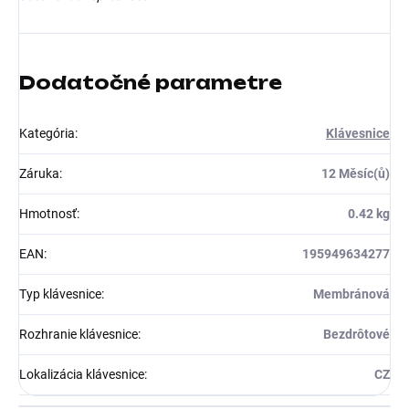
Dodatočné parametre
Kategória
:
Klávesnice
Záruka
:
12 Měsíc(ů)
Hmotnosť
:
0.42 kg
EAN
:
195949634277
Typ klávesnice
:
Membránová
Rozhranie klávesnice
:
Bezdrôtové
Lokalizácia klávesnice
:
CZ