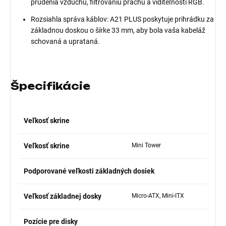
prúdenia vzduchu, filtrovaniu prachu a viditeľnosti RGB.
Rozsiahla správa káblov: A21 PLUS poskytuje prihrádku za
základnou doskou o šírke 33 mm, aby bola vaša kabeláž
schovaná a uprataná.
Špecifikácie
Veľkosť skrine
Veľkosť skrine
Mini Tower
Podporované veľkosti základných dosiek
Veľkosť základnej dosky
Micro-ATX, Mini-ITX
Pozície pre disky