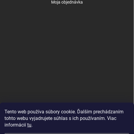
Moja objednávka
Tento web používa súbory cookie. Ďalším prechádzaním
tohto webu vyjadrujete súhlas s ich používaním. Viac
informácií
tu
.
Good E-shops have logic. SALELOGICS