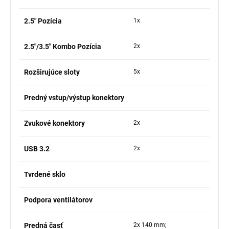
2.5" Pozícia
1x
2.5"/3.5" Kombo Pozícia
2x
Rozširujúce sloty
5x
Predný vstup/výstup konektory
Zvukové konektory
2x
USB 3.2
2x
Tvrdené sklo
Podpora ventilátorov
Predná časť
2x 140 mm;