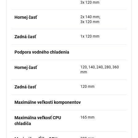
3x 120 mm
Hornej časť
2x 140 mm;
3x 120 mm
Zadná časť
1x 120 mm
Podpora vodného chladenia
Hornej časť
120, 140, 240, 280, 360
mm
Zadná časť
120 mm
Maximálne veľkosti komponentov
Maximálna veľkosť CPU
165 mm
chladiča