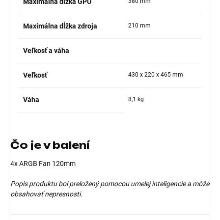
Maximálna dĺžka GPU
380 mm
Maximálna dĺžka zdroja
210 mm
Veľkosť a váha
Veľkosť
430 x 220 x 465 mm
Váha
8,1 kg
Čo je v balení
4x ARGB Fan 120mm
Popis produktu bol preložený pomocou umelej inteligencie a môže
obsahovať nepresnosti.