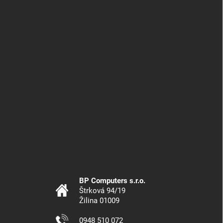
BP Computers s.r.o.
Štrková 94/19
Žilina 01009
0948 510 072