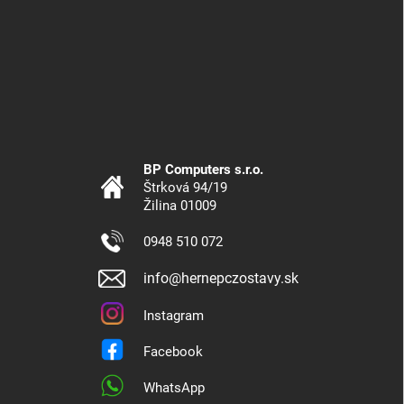
BP Computers s.r.o.
Štrková 94/19
Žilina 01009
0948 510 072
info@hernepczostavy.sk
Instagram
Facebook
WhatsApp