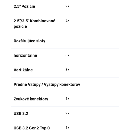
2.5" Pozície
2x
2.5"/3.5" Kombinované
2x
pozície
Rozširujúce sloty
horizontálne
8x
Vertikálne
3x
Predné Vstupy / Výstupy konektorov
Zvukové konektory
1x
USB 3.2
2x
USB 3.2 Gen2 Typ C
1x