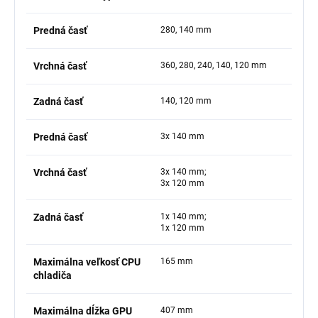
Predná časť
280, 140 mm
Vrchná časť
360, 280, 240, 140, 120 mm
Zadná časť
140, 120 mm
Predná časť
3x 140 mm
Vrchná časť
3x 140 mm;
3x 120 mm
Zadná časť
1x 140 mm;
1x 120 mm
Maximálna veľkosť CPU
165 mm
chladiča
Maximálna dĺžka GPU
407 mm