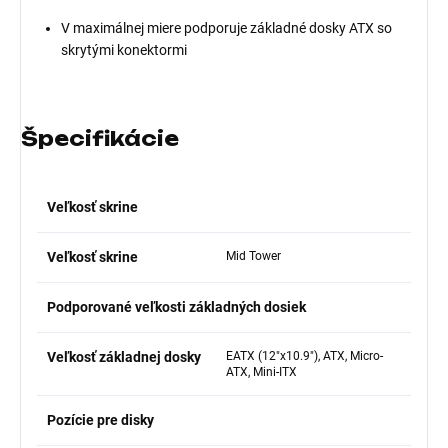
V maximálnej miere podporuje základné dosky ATX so
skrytými konektormi
Špecifikácie
Veľkosť skrine
Veľkosť skrine
Mid Tower
Podporované veľkosti základných dosiek
Veľkosť základnej dosky
EATX (12"x10.9"), ATX, Micro-
ATX, Mini-ITX
Pozície pre disky