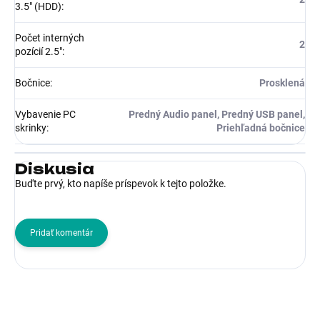
3.5" (HDD)
:
Počet interných
2
pozícií 2.5"
:
Bočnice
:
Prosklená
Vybavenie PC
Predný Audio panel, Predný USB panel,
skrinky
:
Priehľadná bočnice
Diskusia
Buďte prvý, kto napíše príspevok k tejto položke.
Pridať komentár