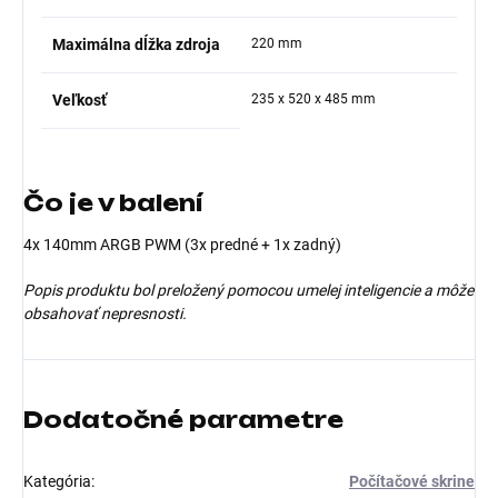
Maximálna dĺžka zdroja
220 mm
Veľkosť
235 x 520 x 485 mm
Čo je v balení
4x 140mm ARGB PWM (3x predné + 1x zadný)
Popis produktu bol preložený pomocou umelej inteligencie a môže
obsahovať nepresnosti.
Dodatočné parametre
Kategória
:
Počítačové skrine