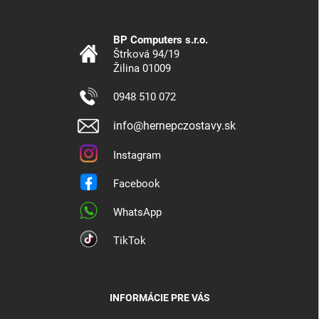
BP Computers s.r.o.
Štrková 94/19
Žilina 01009
0948 510 072
info@hernepczostavy.sk
Instagram
Facebook
WhatsApp
TikTok
INFORMÁCIE PRE VÁS