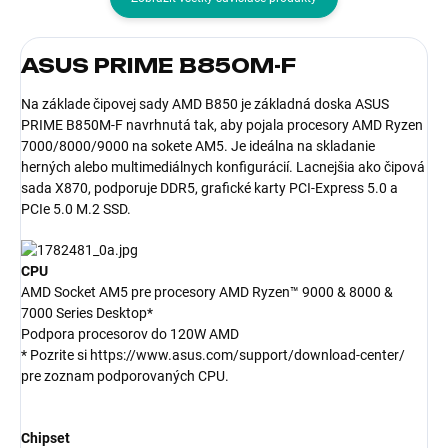
ASUS PRIME B850M-F
Na základe čipovej sady AMD B850 je základná doska ASUS
PRIME B850M-F navrhnutá tak, aby pojala procesory AMD Ryzen
7000/8000/9000 na sokete AM5. Je ideálna na skladanie
herných alebo multimediálnych konfigurácií. Lacnejšia ako čipová
sada X870, podporuje DDR5, grafické karty PCI-Express 5.0 a
PCIe 5.0 M.2 SSD.
CPU
AMD Socket AM5 pre procesory AMD Ryzen™ 9000 & 8000 &
7000 Series Desktop*
Podpora procesorov do 120W AMD
* Pozrite si https://www.asus.com/support/download-center/
pre zoznam podporovaných CPU.
Chipset