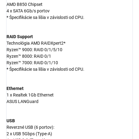
AMD B850 Chipset
4 x SATA 6Gb/s portov
* Špecifikácie sa líšia v závislosti od CPU.
RAID Support
Technológia AMD RAIDXpert2*
Ryzen™ 9000: RAID 0/1/5/10
Ryzen™ 8000: RAID 0/1
Ryzen™ 7000: RAID 0/1/10
* Špecifikácie sa líšia v závislosti od CPU.
Ethernet
1 x Realtek 1Gb Ethernet
ASUS LANGuard
USB
Reverzné USB (6 portov):
2 x USB 5Gbps (Type-A)