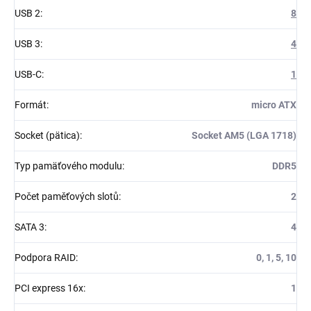
USB 2
:
8
USB 3
:
4
USB-C
:
1
Formát
:
micro ATX
Socket (pätica)
:
Socket AM5 (LGA 1718)
Typ pamäťového modulu
:
DDR5
Počet paměťových slotů
:
2
SATA 3
:
4
Podpora RAID
:
0, 1, 5, 10
PCI express 16x
:
1