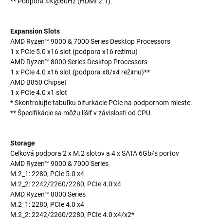
** Podpora 4K@60Hz (HDMI 2.1).
Expansion Slots
AMD Ryzen™ 9000 & 7000 Series Desktop Processors
1 x PCIe 5.0 x16 slot (podpora x16 režimu)
AMD Ryzen™ 8000 Series Desktop Processors
1 x PCIe 4.0 x16 slot (podpora x8/x4 režimu)**
AMD B850 Chipset
1 x PCIe 4.0 x1 slot
* Skontrolujte tabuľku bifurkácie PCIe na podpornom mieste.
** Špecifikácie sa môžu líšiť v závislosti od CPU.
Storage
Celková podpora 2 x M.2 slotov a 4 x SATA 6Gb/s portov
AMD Ryzen™ 9000 & 7000 Series
M.2_1: 2280, PCIe 5.0 x4
M.2_2: 2242/2260/2280, PCIe 4.0 x4
AMD Ryzen™ 8000 Series
M.2_1: 2280, PCIe 4.0 x4
M.2_2: 2242/2260/2280, PCIe 4.0 x4/x2*