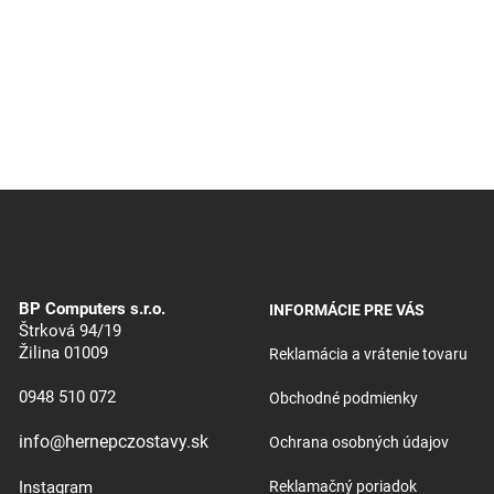
BP Computers s.r.o.
INFORMÁCIE PRE VÁS
Štrková 94/19
Žilina 01009
Reklamácia a vrátenie tovaru
0948 510 072
Obchodné podmienky
info@hernepczostavy.sk
Ochrana osobných údajov
Instagram
Reklamačný poriadok