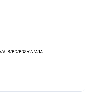
A/ALB/BG/BOS/CN/ARA.