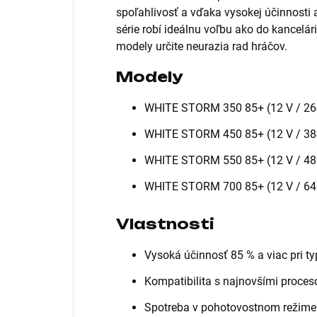
spoľahlivosť a vďaka vysokej účinnosti a
série robí ideálnu voľbu ako do kancelári
modely určite neurazia rad hráčov.
Modely
WHITE STORM 350 85+ (12 V / 26
WHITE STORM 450 85+ (12 V / 38
WHITE STORM 550 85+ (12 V / 48
WHITE STORM 700 85+ (12 V / 64
Vlastnosti
Vysoká účinnosť 85 % a viac pri t
Kompatibilita s najnovšími proces
Spotreba v pohotovostnom režime