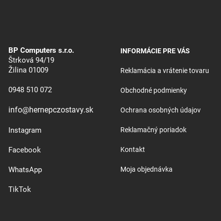
BP Computers s.r.o.
INFORMÁCIE PRE VÁS
Štrková 94/19
Žilina 01009
Reklamácia a vrátenie tovaru
0948 510 072
Obchodné podmienky
info@hernepczostavy.sk
Ochrana osobných údajov
Instagram
Reklamačný poriadok
Facebook
Kontakt
WhatsApp
Moja objednávka
TikTok