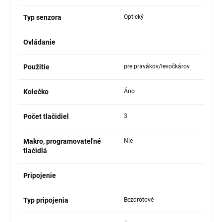
Typ senzora
Optický
Ovládanie
Použitie
pre pravákov/levočkárov
Kolečko
Áno
Počet tlačidiel
3
Makro, programovateľné
Nie
tlačidlá
Pripojenie
Typ pripojenia
Bezdrôtové