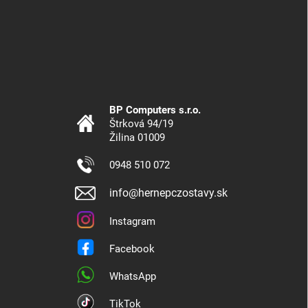
BP Computers s.r.o.
Štrková 94/19
Žilina 01009
0948 510 072
info@hernepczostavy.sk
Instagram
Facebook
WhatsApp
TikTok