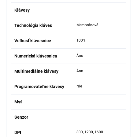
Klávesy
Technológia kláves
Membránové
Veľkosť klávesnice
100%
Numerická klávesnica
Áno
Multimediálne klávesy
Áno
Programovateľné klávesy
Nie
Myš
Senzor
DPI
800, 1200, 1600