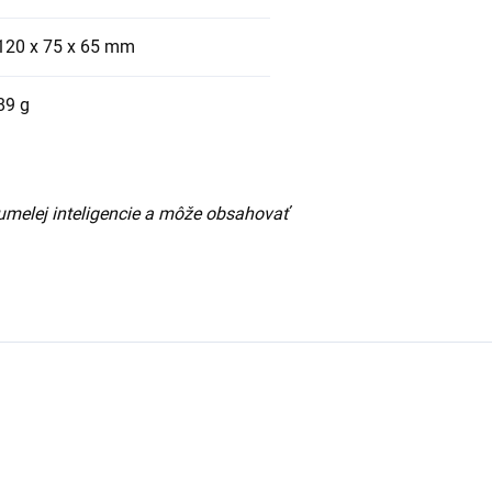
120 x 75 x 65 mm
89 g
umelej inteligencie a môže obsahovať