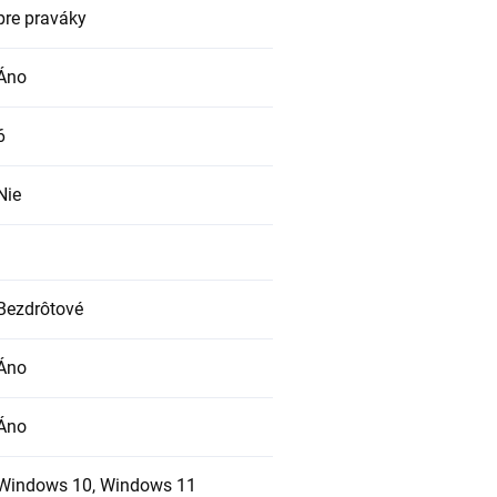
pre praváky
Áno
6
Nie
Bezdrôtové
Áno
Áno
Windows 10, Windows 11