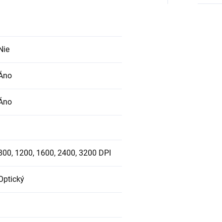
Nie
Áno
Áno
800, 1200, 1600, 2400, 3200 DPI
Optický