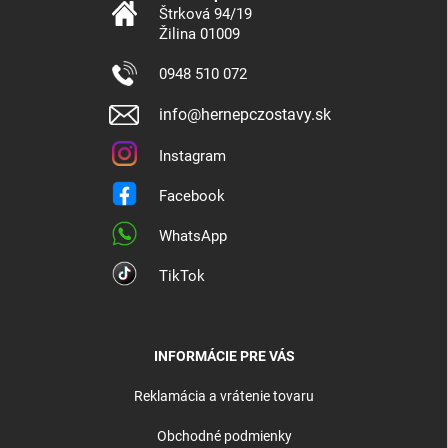
Štrková 94/19
Žilina 01009
0948 510 072
info@hernepczostavy.sk
Instagram
Facebook
WhatsApp
TikTok
INFORMÁCIE PRE VÁS
Reklamácia a vrátenie tovaru
Obchodné podmienky