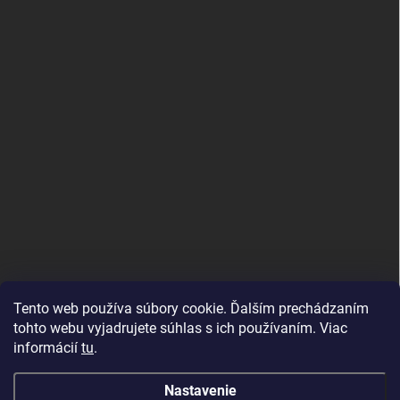
Tento web používa súbory cookie. Ďalším prechádzaním
tohto webu vyjadrujete súhlas s ich používaním. Viac
informácií
tu
.
Good E-shops have logic. SALELOGICS
Nastavenie