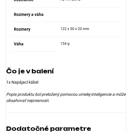
Rozmery a váha
Rozmery
122 x 50 x 20 mm
Váha
154 g
Čo je v balení
1x Napájací kábel
Popis produktu bol preložený pomocou umelej inteligencie a môže
obsahovať nepresnosti.
Dodatočné parametre