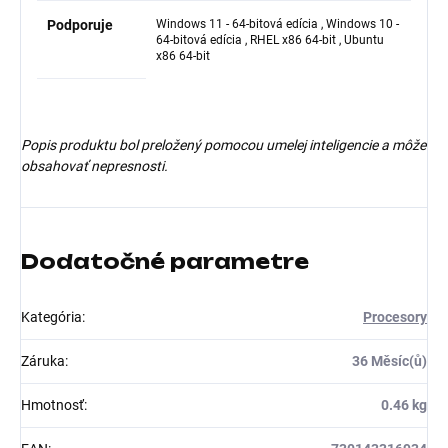
Podporuje
Windows 11 - 64-bitová edícia , Windows 10 -
64-bitová edícia , RHEL x86 64-bit , Ubuntu
x86 64-bit
Popis produktu bol preložený pomocou umelej inteligencie a môže
obsahovať nepresnosti.
Dodatočné parametre
Kategória
:
Procesory
Záruka
:
36 Měsíc(ů)
Hmotnosť
:
0.46 kg