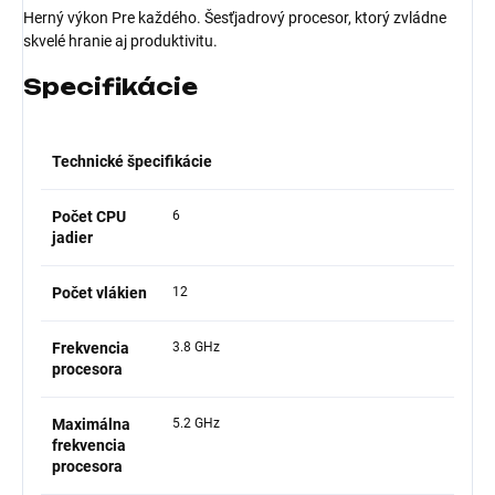
Herný výkon Pre každého. Šesťjadrový procesor, ktorý zvládne
skvelé hranie aj produktivitu.
Specifikácie
Technické špecifikácie
Počet CPU
6
jadier
Počet vlákien
12
Frekvencia
3.8 GHz
procesora
Maximálna
5.2 GHz
frekvencia
procesora