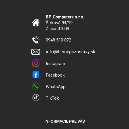
BP Computers s.r.o.
Štrková 94/19
Žilina 01009
0948 510 072
info@hernepczostavy.sk
Instagram
Facebook
WhatsApp
TikTok
INFORMÁCIE PRE VÁS