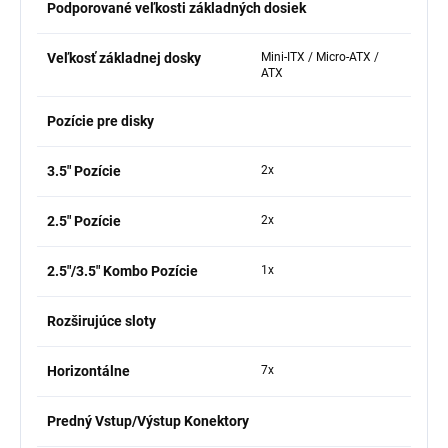
Podporované veľkosti základných dosiek
Veľkosť základnej dosky
Mini-ITX / Micro-ATX /
ATX
Pozície pre disky
3.5" Pozície
2x
2.5" Pozície
2x
2.5"/3.5" Kombo Pozície
1x
Rozširujúce sloty
Horizontálne
7x
Predný Vstup/Výstup Konektory