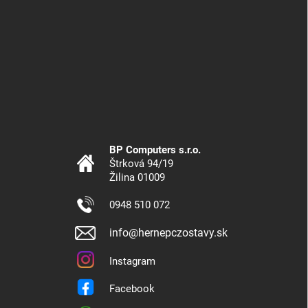
BP Computers s.r.o.
Štrková 94/19
Žilina 01009
0948 510 072
info@hernepczostavy.sk
Instagram
Facebook