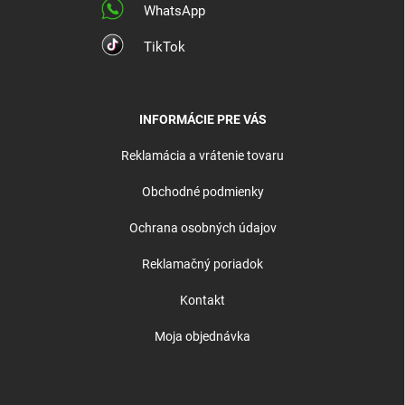
WhatsApp
TikTok
INFORMÁCIE PRE VÁS
Reklamácia a vrátenie tovaru
Obchodné podmienky
Ochrana osobných údajov
Reklamačný poriadok
Kontakt
Moja objednávka