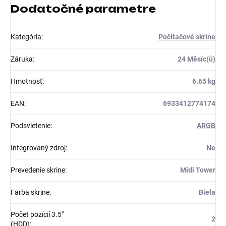
Dodatočné parametre
Kategória
:
Počítačové skrine
Záruka
:
24 Měsíc(ů)
Hmotnosť
:
6.65 kg
EAN
:
6933412774174
Podsvietenie
:
ARGB
Integrovaný zdroj
:
Ne
Prevedenie skrine
:
Midi Tower
Farba skrine
:
Biela
Počet pozícií 3.5"
2
(HDD)
: