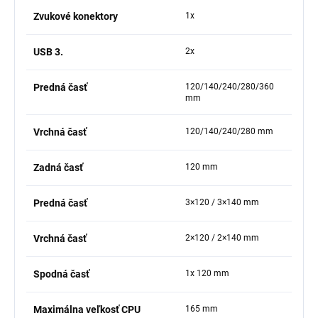
Zvukové konektory
1x
USB 3.
2x
Predná časť
120/140/240/280/360
mm
Vrchná časť
120/140/240/280 mm
Zadná časť
120 mm
Predná časť
3×120 / 3×140 mm
Vrchná časť
2×120 / 2×140 mm
Spodná časť
1x 120 mm
Maximálna veľkosť CPU
165 mm