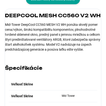
DEEPCOOL MESH CC560 V2 WH
Mid-Tower DeepCool CC560 MESH V2 WH ponúka skvelý pomer
cena/výkon, širokú kompatibilitu komponentov, plnohodnotné
tvrdené sklenené okno, predný panel s jemnou mriežkou a celkom
štyri predinštalované ventilátory ARGB, ktoré zabezpečia správny
štart akéhokoľvek systému. Model V2 nadväzuje na úspech
predchádzajúcej generácie a posúva laťku ešte vyššie.
Špecifikácie
Veľkosť Skrine
Veľkosť Skrine
Mid Tower