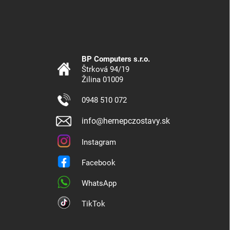
BP Computers s.r.o.
Štrková 94/19
Žilina 01009
0948 510 072
info@hernepczostavy.sk
Instagram
Facebook
WhatsApp
TikTok