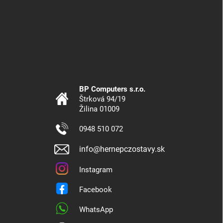
BP Computers s.r.o.
Štrková 94/19
Žilina 01009
0948 510 072
info@hernepczostavy.sk
Instagram
Facebook
WhatsApp