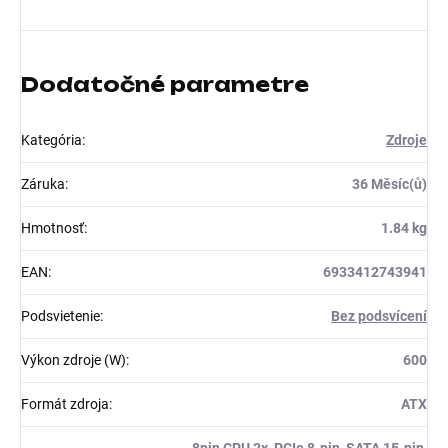
Dodatočné parametre
Kategória
:
Zdroje
Záruka
:
36 Měsíc(ů)
Hmotnosť
:
1.84 kg
EAN
:
6933412743941
Podsvietenie
:
Bez podsvícení
Výkon zdroje (W)
:
600
Formát zdroja
:
ATX