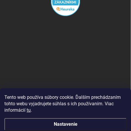
Tento web používa súbory cookie. Ďalším prechádzaním
tohto webu vyjadrujete súhlas s ich používaním. Viac
informácií
tu
.
Good E-shops have logic. SALELOGICS
Nastavenie