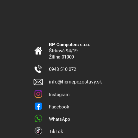
BP Computers s.r.o.
Štrková 94/19
Žilina 01009
0948 510 072
info@hernepczostavy.sk
Instagram
Facebook
WhatsApp
TikTok