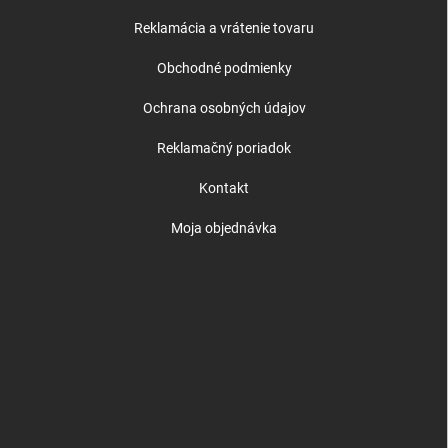
Reklamácia a vrátenie tovaru
Obchodné podmienky
Ochrana osobných údajov
Reklamačný poriadok
Kontakt
Moja objednávka