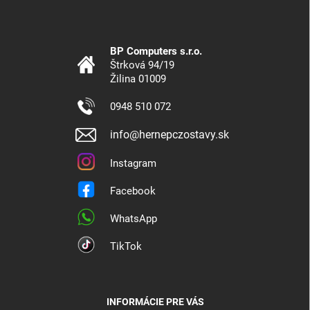
BP Computers s.r.o.
Štrková 94/19
Žilina 01009
0948 510 072
info@hernepczostavy.sk
Instagram
Facebook
WhatsApp
TikTok
INFORMÁCIE PRE VÁS