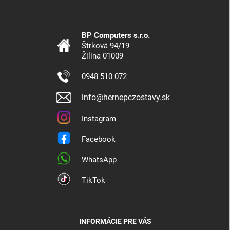
BP Computers s.r.o.
Štrková 94/19
Žilina 01009
0948 510 072
info@hernepczostavy.sk
Instagram
Facebook
WhatsApp
TikTok
INFORMÁCIE PRE VÁS