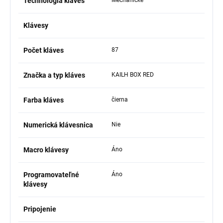
Technológia kláves
Klávesy
Počet kláves
87
Značka a typ kláves
KAILH BOX RED
Farba kláves
čierna
Numerická klávesnica
Nie
Macro klávesy
Áno
Programovateľné
Áno
klávesy
Pripojenie