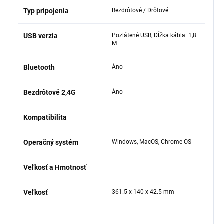
Typ pripojenia
Bezdrôtové / Drôtové
USB verzia
Pozlátené USB, Dĺžka kábla: 1,8
M
Bluetooth
Áno
Bezdrôtové 2,4G
Áno
Kompatibilita
Operačný systém
Windows, MacOS, Chrome OS
Veľkosť a Hmotnosť
Veľkosť
361.5 x 140 x 42.5 mm