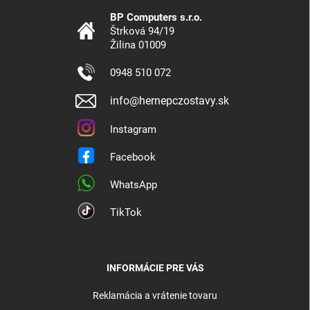
BP Computers s.r.o.
Štrková 94/19
Žilina 01009
0948 510 072
info@hernepczostavy.sk
Instagram
Facebook
WhatsApp
TikTok
INFORMÁCIE PRE VÁS
Reklamácia a vrátenie tovaru