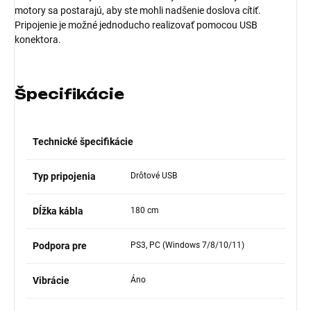
motory sa postarajú, aby ste mohli nadšenie doslova cítiť.
Pripojenie je možné jednoducho realizovať pomocou USB
konektora.
Špecifikácie
Technické špecifikácie
Typ pripojenia
Drôtové USB
Dĺžka kábla
180 cm
Podpora pre
PS3, PC (Windows 7/8/10/11)
Vibrácie
Áno