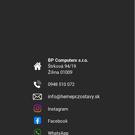
BP Computers s.r.o.
Štrková 94/19
Žilina 01009
0948 510 072
info@hernepczostavy.sk
Instagram
Facebook
WhatsApp