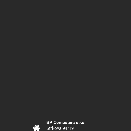
BP Computers s.r.o.
Štrková 94/19