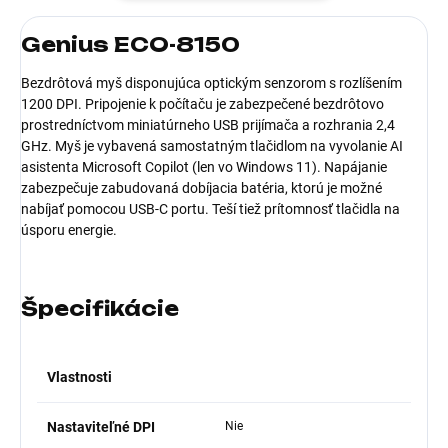
Genius ECO-8150
Bezdrôtová myš disponujúca optickým senzorom s rozlíšením
1200 DPI. Pripojenie k počítaču je zabezpečené bezdrôtovo
prostredníctvom miniatúrneho USB prijímača a rozhrania 2,4
GHz. Myš je vybavená samostatným tlačidlom na vyvolanie AI
asistenta Microsoft Copilot (len vo Windows 11). Napájanie
zabezpečuje zabudovaná dobíjacia batéria, ktorú je možné
nabíjať pomocou USB-C portu. Teší tiež prítomnosť tlačidla na
úsporu energie.
Špecifikácie
Vlastnosti
Nastaviteľné DPI
Nie