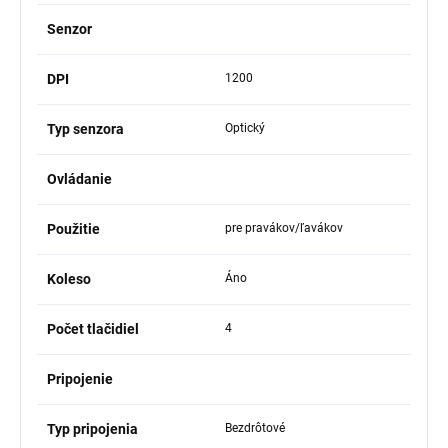
Senzor
DPI
1200
Typ senzora
Optický
Ovládanie
Použitie
pre pravákov/ľavákov
Koleso
Áno
Počet tlačidiel
4
Pripojenie
Typ pripojenia
Bezdrôtové