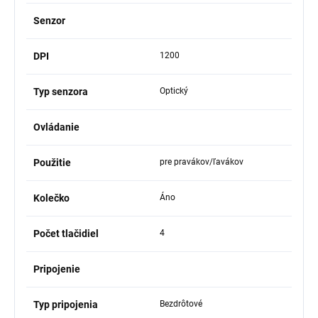
Senzor
DPI
1200
Typ senzora
Optický
Ovládanie
Použitie
pre pravákov/ľavákov
Kolečko
Áno
Počet tlačidiel
4
Pripojenie
Typ pripojenia
Bezdrôtové