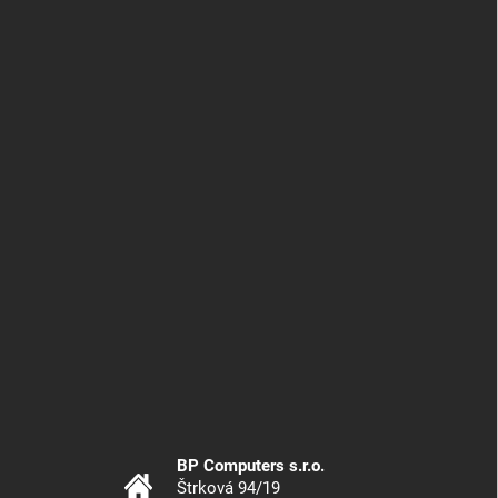
BP Computers s.r.o.
Štrková 94/19