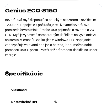
Genius ECO-8150
Bezdrôtová myš disponujúca optickým senzorom s rozlíšením
1200 DPI. Pripojenie k počítaču je realizované bezdrôtovo
prostredníctvom miniatúrneho USB prijímača a rozhrania 2,4
GHz. Myš je vybavená samostatným tlačidlom na vyvolanie AI
asistenta Microsoft Copilot (len v Windows 11). Napájanie
zabezpečuje vstavaná dobíjacia batéria, ktorú možno nabiť
pomocou USB-C portu. Poteší tiež prítomnosť tlačidla na úsporu
energie.
Špecifikácie
Vlastnosti
Nastaviteľné DPI
Ne