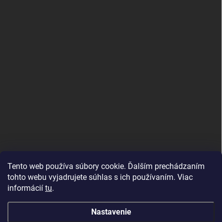
Tento web používa súbory cookie. Ďalším prechádzaním
tohto webu vyjadrujete súhlas s ich používaním. Viac
informácií
tu
.
Good E-shops have logic. SALELOGICS
Nastavenie