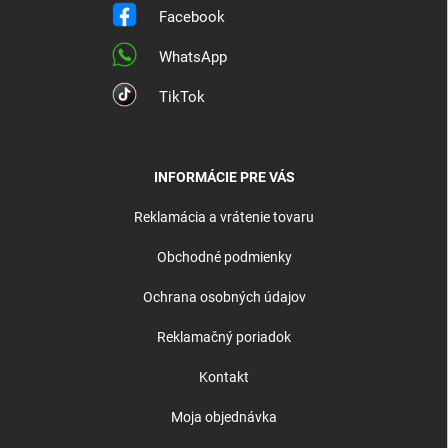
Facebook
WhatsApp
TikTok
INFORMÁCIE PRE VÁS
Reklamácia a vrátenie tovaru
Obchodné podmienky
Ochrana osobných údajov
Reklamačný poriadok
Kontakt
Moja objednávka