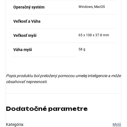
Operačný systém
Windows, MacOS
Veľkosť a Váha
Veľkosť myši
65 x 108 x 37.8 mm
Váha myši
58 g
Popis produktu bol preložený pomocou umelej inteligencie a môže
obsahovať nepresnosti.
Dodatočné parametre
Kategória
:
Myši