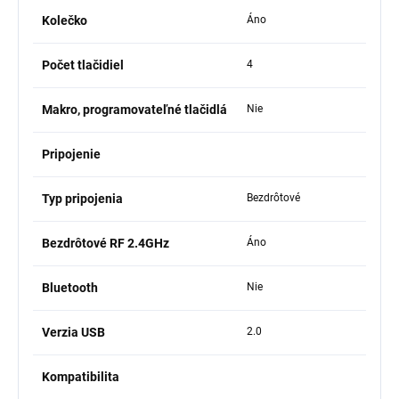
Kolečko
Áno
Počet tlačidiel
4
Makro, programovateľné tlačidlá
Nie
Pripojenie
Typ pripojenia
Bezdrôtové
Bezdrôtové RF 2.4GHz
Áno
Bluetooth
Nie
Verzia USB
2.0
Kompatibilita