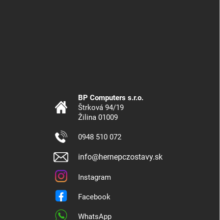
BP Computers s.r.o.
Štrková 94/19
Žilina 01009
0948 510 072
info@hernepczostavy.sk
Instagram
Facebook
WhatsApp