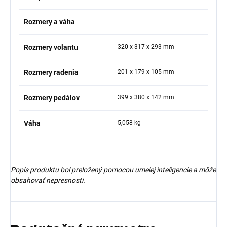
Rozmery a váha
Rozmery volantu
320 x 317 x 293 mm
Rozmery radenia
201 x 179 x 105 mm
Rozmery pedálov
399 x 380 x 142 mm
Váha
5,058 kg
Popis produktu bol preložený pomocou umelej inteligencie a môže
obsahovať nepresnosti.