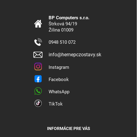
BP Computers s.r.o.
Štrková 94/19
Žilina 01009
0948 510 072
info@hernepczostavy.sk
Instagram
Facebook
WhatsApp
TikTok
INFORMÁCIE PRE VÁS