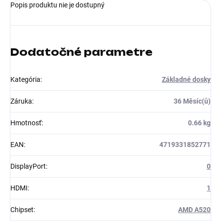
Popis produktu nie je dostupný
Dodatočné parametre
Kategória
:
Základné dosky
Záruka
:
36 Měsíc(ů)
Hmotnosť
:
0.66 kg
EAN
:
4719331852771
DisplayPort
:
0
HDMI
:
1
Chipset
:
AMD A520