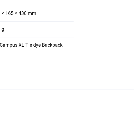
 × 165 × 430 mm
 g
Campus XL Tie dye Backpack