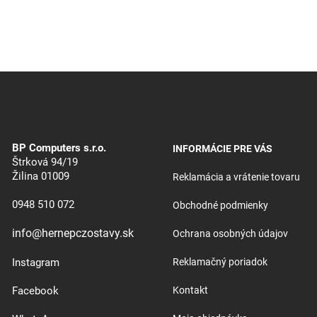
BP Computers s.r.o.
INFORMÁCIE PRE VÁS
Štrková 94/19
Žilina 01009
Reklamácia a vrátenie tovaru
0948 510 072
Obchodné podmienky
info@hernepczostavy.sk
Ochrana osobných údajov
Instagram
Reklamačný poriadok
Facebook
Kontakt