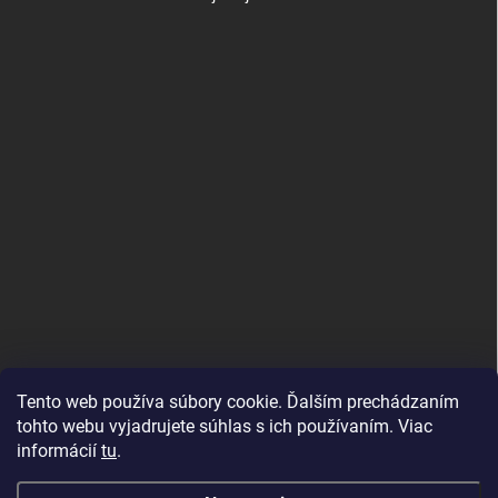
Tento web používa súbory cookie. Ďalším prechádzaním
tohto webu vyjadrujete súhlas s ich používaním. Viac
informácií
tu
.
Good E-shops have logic. SALELOGICS