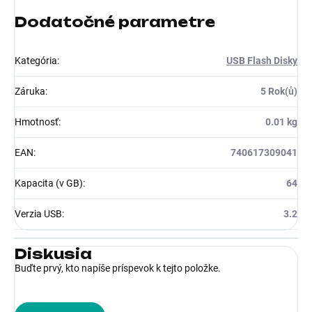
Dodatočné parametre
Kategória
:
USB Flash Disky
Záruka
:
5 Rok(ů)
Hmotnosť
:
0.01 kg
EAN
:
740617309041
Kapacita (v GB)
:
64
Verzia USB
:
3.2
Diskusia
Buďte prvý, kto napíše príspevok k tejto položke.