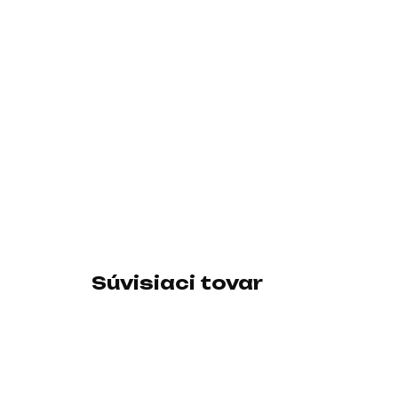
Súvisiaci tovar