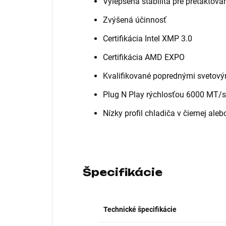
Vylepšená stabilita pre pretaktova
Zvýšená účinnosť
Certifikácia Intel XMP 3.0
Certifikácia AMD EXPO
Kvalifikované poprednými svetový
Plug N Play rýchlosťou 6000 MT/s
Nízky profil chladiča v čiernej aleb
Špecifikácie
Technické špecifikácie