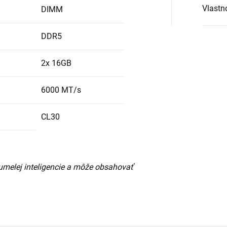
Vlastn
DIMM
DDR5
2x 16GB
6000 MT/s
CL30
umelej inteligencie a môže obsahovať