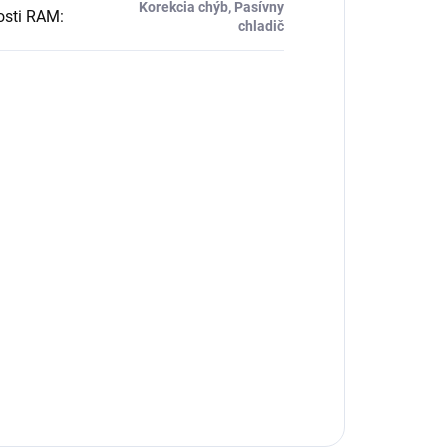
Korekcia chýb, Pasívny
osti RAM
:
chladič