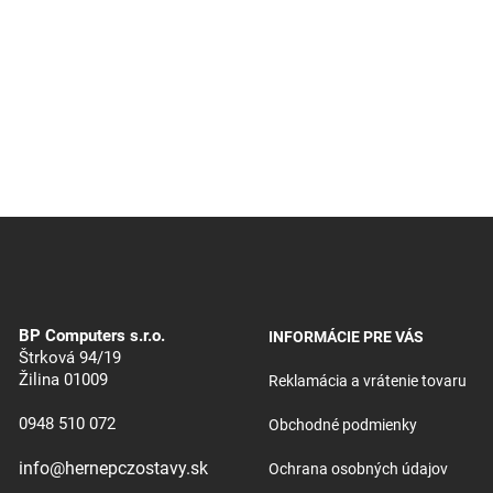
BP Computers s.r.o.
INFORMÁCIE PRE VÁS
Štrková 94/19
Žilina 01009
Reklamácia a vrátenie tovaru
0948 510 072
Obchodné podmienky
info@hernepczostavy.sk
Ochrana osobných údajov