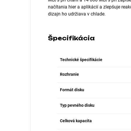
načítania hier a aplikácií a zlepšuje re
dizajn ho udržiava v chlade.
Špecifikácia
Technické špecifikácie
Rozhranie
Formát disku
Typ pevného disku
Celková kapacita