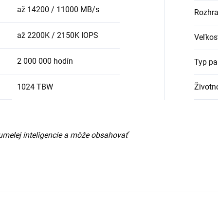
až 14200 / 11000 MB/s
Rozhra
až 2200K / 2150K IOPS
Veľkos
2 000 000 hodín
Typ pa
Životn
1024 TBW
umelej inteligencie a môže obsahovať