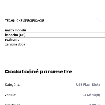
DETAILNÉ INFORMÁCIE
TECHNICKÉ ŠPECIFIKÁCIE
názov modelu
kapacita (GB)
rozhranie
záručná doba
.
Dodatočné parametre
Kategória
:
USB Flash Disky
Záruka
:
24 Měsíc(ů)