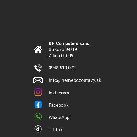
BP Computers s.r.o.
Štrková 94/19
Žilina 01009
0948 510 072
info@hernepczostavy.sk
Instagram
Facebook
WhatsApp
TikTok