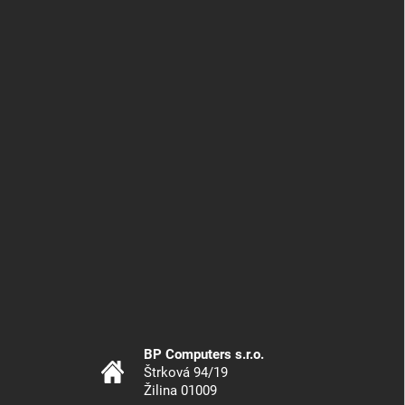
BP Computers s.r.o.
Štrková 94/19
Žilina 01009