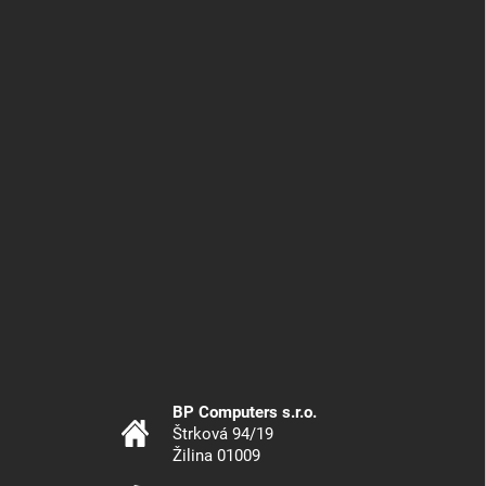
BP Computers s.r.o.
Štrková 94/19
Žilina 01009