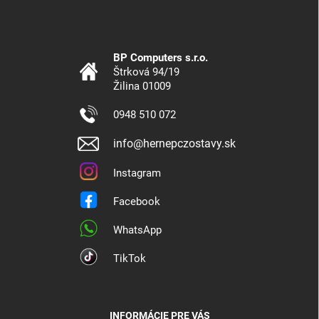
BP Computers s.r.o.
Štrková 94/19
Žilina 01009
0948 510 072
info@hernepczostavy.sk
Instagram
Facebook
WhatsApp
TikTok
INFORMÁCIE PRE VÁS