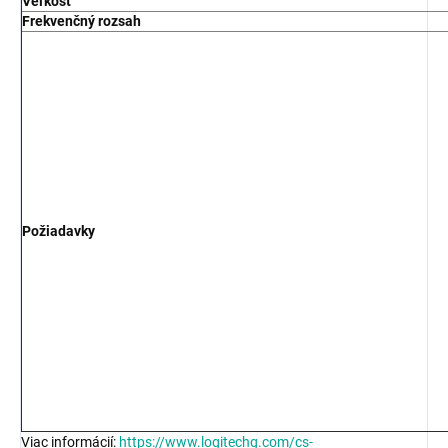
Veľkosť
Frekvenčný rozsah
Požiadavky
Viac informácií:
https://www.logitechg.com/cs-