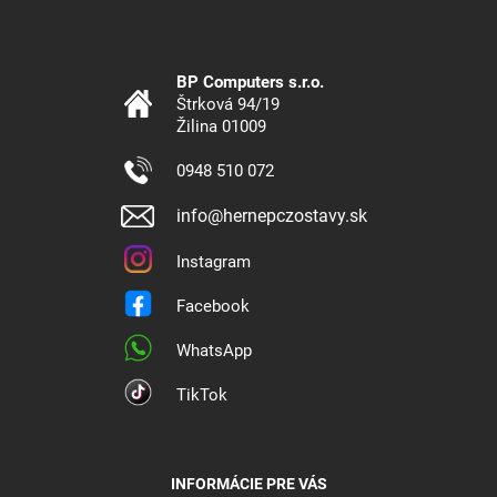
BP Computers s.r.o.
Štrková 94/19
Žilina 01009
0948 510 072
info@hernepczostavy.sk
Instagram
Facebook
WhatsApp
TikTok
INFORMÁCIE PRE VÁS