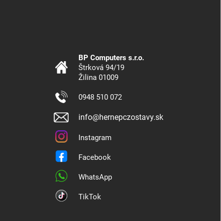
BP Computers s.r.o.
Štrková 94/19
Žilina 01009
0948 510 072
info@hernepczostavy.sk
Instagram
Facebook
WhatsApp
TikTok