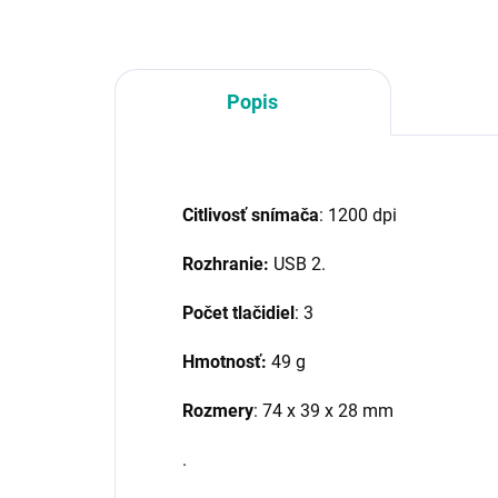
Popis
Citlivosť snímača
: 1200 dpi
Rozhranie:
USB 2.
Počet tlačidiel
: 3
Hmotnosť:
49 g
Rozmery
: 74 x 39 x 28 mm
.