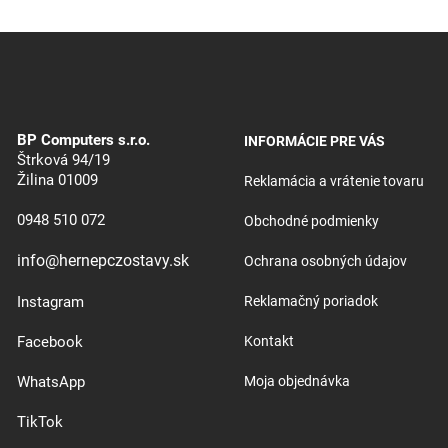
BP Computers s.r.o.
INFORMÁCIE PRE VÁS
Štrková 94/19
Žilina 01009
Reklamácia a vrátenie tovaru
0948 510 072
Obchodné podmienky
info@hernepczostavy.sk
Ochrana osobných údajov
Instagram
Reklamačný poriadok
Facebook
Kontakt
WhatsApp
Moja objednávka
TikTok